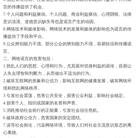
言的传播提供了机会。
7.个人问题和利益驱动。个人问题、商业利益驱动、心理阴暗、法律
意识淡漠、道德意识缺失等也是谣言产生的动因。
8.网络技术和媒体影响。网络技术的发展和媒体的影响也为谣言的传
播提供了手段和平台。
9.公众辨别能力不强。部分公众的辨别能力不强，容易轻信和传播谣
言。
二、网络谣言的危害包括：
1.扰乱人们的思想、心理和行为，尤其面对切身利益的谣传，容易让
人失去理智和判断力，从而做出不适当的行为。
2.破坏互联网的形象和公信力，影响互联网的健康发展，破坏网络环
境和扰乱网络秩序。
3.引发社会震荡，危害公共安全，损害公众利益，影响社会稳定。
4.损害个人、组织或国家的名誉和声誉。
5.消耗推动社会前行的正能量，引发社会信任危机。
6.破坏政府公信力，危害国家的安定团结。
7.误导社会舆论，污染网络环境，导致人们对社会主流意识形态的离
心离德。