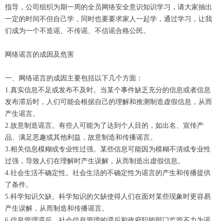
指导，公司组织为期一周的全员网络安全意识知识学习，请大家抽出
一定的时间不但自己学，同时也要要求家人一起学，通过学习，让我
们成为一个不造谣、不传谣、不信谣合格公民。
网络谣言的成因及危害
一、网络谣言的成因主要包括以下几个方面：
1.真实信息不足或发布不及时。当某个事件缺乏充分的信息或者信息
发布滞后时，人们可能会根据自己的理解和推测制造虚假信息，从而
产生谣言。
2.故意制造谣言。有些人可能为了达到个人目的，如出名、宣传产
品、满足恶趣或其他利益，故意制造和传播谣言。
3.相关信息模糊或专业性过强。某些信息可能因为模糊不清或专业性
过强，导致人们在理解时产生误解，从而制造出虚假信息。
4.社会生活不确定性。社会生活的不确定性为谣言的产生和传播提供
了条件。
5.科学知识欠缺。科学知识的欠缺使得人们在面对某些现象时更容易
产生误解，从而制造和传播谣言。
6.信息管理滞后。社会信息管理的滞后和政府职能部门监管不力为谣